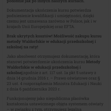
podobnie jak po innych naszych kursach.
Dokumentacja ukończenia kursu potwierdza
podniesienie kwalifikacji i umiejętności, dzięki
czemu jest uznawana zarówno w Polsce, jak i w
krajach Unii Europejskiej oraz EFTA.
Brak ukrytych kosztów! Możliwość zakupu kursu
metody Waldorfskie w edukacji przedszkolnej i
szkolnej na raty!
Jako absolwent otrzymujesz dokumentację, która
stanowi potwierdzenie ukończenia kursu
Metody
Waldorfskie w edukacji przedszkolnej i
szkolnej
;zgodnie z art. 117 ust. 1a pkt 5 ustawy z
dnia 14 grudnia 2016 r. – Prawo oświatowe oraz §
23 ust. 4 rozporządzenia Ministra Edukacji i Nauki
z dnia 6 października 2023 r.
Funkcjonujemy jako niepubliczna placówka
kształcenia ustawicznego objęta systemem oświaty
– w związku z tym, otrzymujesz legalną