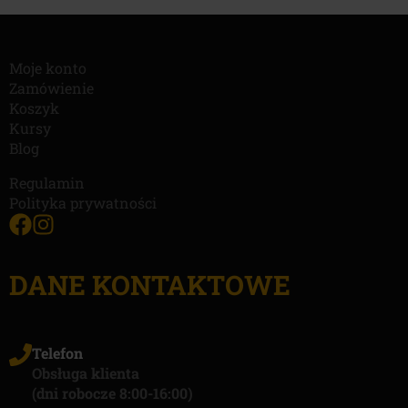
Moje konto
Zamówienie
Koszyk
Kursy
Blog
Regulamin
Polityka prywatności
DANE KONTAKTOWE
Telefon
Obsługa klienta
(dni robocze 8:00-16:00)