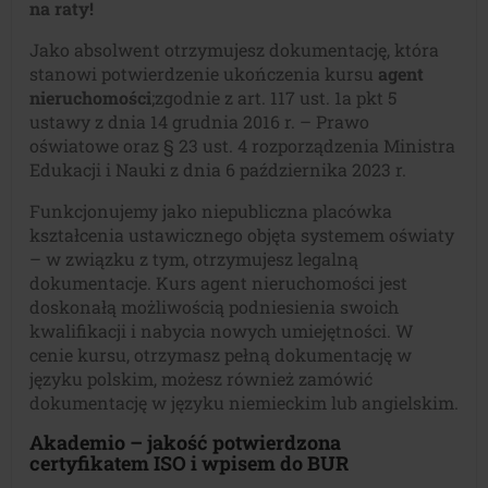
na raty!
Jako absolwent otrzymujesz dokumentację, która
stanowi potwierdzenie ukończenia kursu
agent
nieruchomości
;zgodnie z art. 117 ust. 1a pkt 5
ustawy z dnia 14 grudnia 2016 r. – Prawo
oświatowe oraz § 23 ust. 4 rozporządzenia Ministra
Edukacji i Nauki z dnia 6 października 2023 r.
Funkcjonujemy jako niepubliczna placówka
kształcenia ustawicznego objęta systemem oświaty
– w związku z tym, otrzymujesz legalną
dokumentacje. Kurs agent nieruchomości jest
doskonałą możliwością podniesienia swoich
kwalifikacji i nabycia nowych umiejętności. W
cenie kursu, otrzymasz pełną dokumentację w
języku polskim, możesz również zamówić
dokumentację w języku niemieckim lub angielskim.
Akademio – jakość potwierdzona
certyfikatem ISO i wpisem do BUR