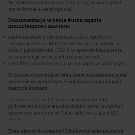
Na dokumentacji nie ma informacji, że kurs odbył
się w formie e-learningowej.
Dokumentacja w cenie kursu
agenta
nieruchomości
zawiera:
zaświadczenie o ukończeniu kursu zgodnie z
rozporządzeniem Ministra Edukacji Narodowej z
dnia 6 października 2023 r. w sprawie kształcenia
ustawicznego w formach pozaszkolnych,
certyfikat ukończenia kursu na papierze ozdobnym,
Po kursie otrzymujesz taką samą dokumentację jak
po kursie stacjonarnym – podobnie jak po innych
naszych kursach.
Dokumenty te są legalnym potwierdzeniem
podniesienia umiejętności, dzięki czemu mogą być
uznawane zarówno w Polsce jak i w krajach UE i
EFTA.
Brak ukrytych kosztów! Możliwość zakupu kursu