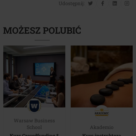
Udostępnij:
MOŻESZ POLUBIĆ
Warsaw Business
School
Akademio
Kurs Crowdfunding &
Kurs instruktora