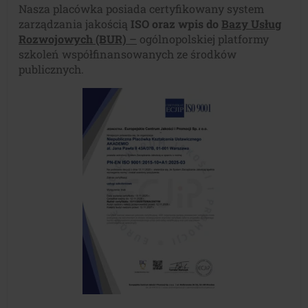
Nasza placówka posiada certyfikowany system
zarządzania jakością
ISO oraz wpis do
Bazy Usług
Rozwojowych (BUR)
–
ogólnopolskiej platformy
szkoleń współfinansowanych ze środków
publicznych.