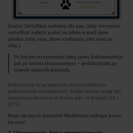
Gratis! Certyfikat ozdobny dla psa. (Aby otrzymać
certyfikat należy podać na adres e-mail dane
pieska: imię, rasę, dane urodzenia, płeć oraz nr.
chip.)
Po kursie otrzymujesz taką samą dokumentację
jak po kursie stacjonarnym – podobnie jak po
innych naszych kursach.
Dokumenty te są legalnym potwierdzeniem
podniesienia umiejętności, dzięki czemu mogą być
uznawane zarówno w Polsce jak i w krajach UE i
EFTA.
Brak ukrytych kosztów! Możliwość zakupu kursu
na raty!
2. Uprawnienia, które otrzymujesz po