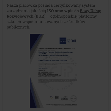
Nasza placówka posiada certyfikowany system
zarządzania jakością
ISO oraz wpis do
Bazy Usług
Rozwojowych (BUR)
–
ogólnopolskiej platformy
szkoleń współfinansowanych ze środków
publicznych.