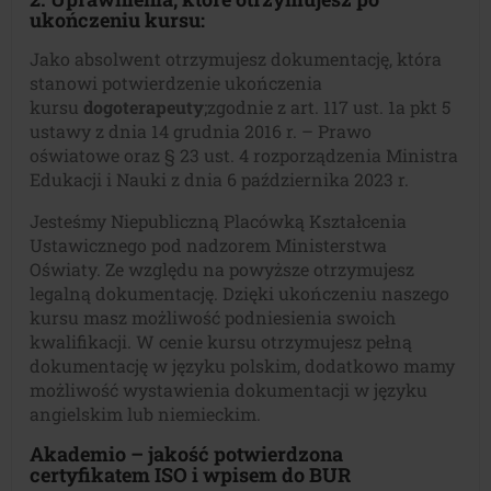
ukończeniu kursu:
Jako absolwent otrzymujesz dokumentację, która
stanowi potwierdzenie ukończenia
kursu
dogoterapeuty
;zgodnie z art. 117 ust. 1a pkt 5
ustawy z dnia 14 grudnia 2016 r. – Prawo
oświatowe oraz § 23 ust. 4 rozporządzenia Ministra
Edukacji i Nauki z dnia 6 października 2023 r.
Jesteśmy Niepubliczną Placówką Kształcenia
Ustawicznego pod nadzorem Ministerstwa
Oświaty. Ze względu na powyższe otrzymujesz
legalną dokumentację. Dzięki ukończeniu naszego
kursu masz możliwość podniesienia swoich
kwalifikacji. W cenie kursu otrzymujesz pełną
dokumentację w języku polskim, dodatkowo mamy
możliwość wystawienia dokumentacji w języku
angielskim lub niemieckim.
Akademio – jakość potwierdzona
certyfikatem ISO i wpisem do BUR