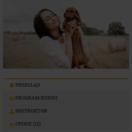
1,100.00 zł.
759.00 zł.
PRZEGLĄD
PROGRAM KURSU
INSTRUKTOR
OPINIE (12)