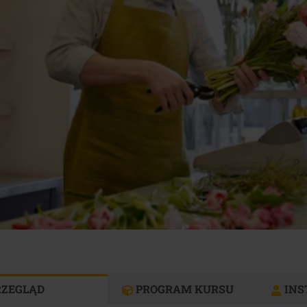
RZEGLĄD
PROGRAM KURSU
INS