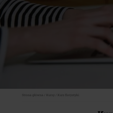
Strona główna
/
Kursy
/
Kurs florystyki