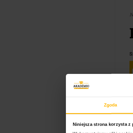
N
S
Zgoda
Niniejsza strona korzysta z