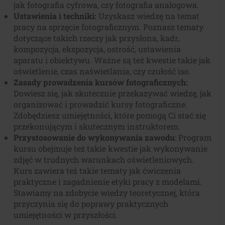
jak fotografia cyfrowa, czy fotografia analogowa.
Ustawienia i techniki:
Uzyskasz wiedzę na temat
pracy na sprzęcie fotograficznym. Poznasz tematy
dotyczące takich rzeczy jak przysłona, kadr,
kompozycja, ekspozycja, ostrość, ustawienia
aparatu i obiektywu. Ważne są też kwestie takie jak
oświetlenie, czas naświetlania, czy czułość iso.
Zasady prowadzenia kursów fotograficznych:
Dowiesz się, jak skutecznie przekazywać wiedzę, jak
organizować i prowadzić kursy fotograficzne.
Zdobędziesz umiejętności, które pomogą Ci stać się
przekonującym i skutecznym instruktorem.
Przystosowanie do wykonywania zawodu
: Program
kursu obejmuje też takie kwestie jak wykonywanie
zdjęć w trudnych warunkach oświetleniowych.
Kurs zawiera też takie tematy jak ćwiczenia
praktyczne i zagadnienie etyki pracy z modelami.
Stawiamy na zdobycie wiedzy teoretycznej, która
przyczynia się do poprawy praktycznych
umiejętności w przyszłości.