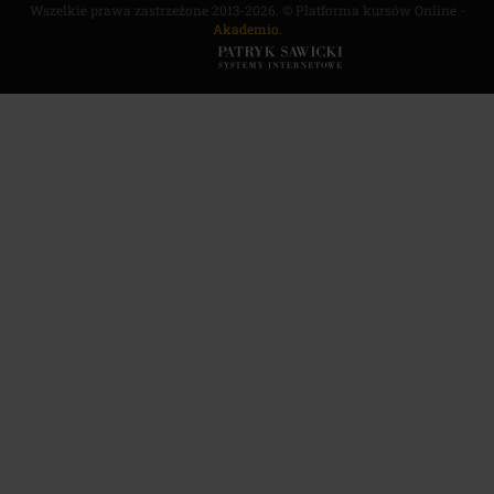
Wszelkie prawa zastrzeżone 2013-2026. © Platforma kursów Online -
Akademio.