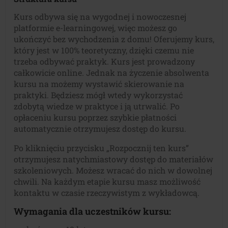
Kurs odbywa się na wygodnej i nowoczesnej
platformie e-learningowej, więc możesz go
ukończyć bez wychodzenia z domu! Oferujemy kurs,
który jest w 100% teoretyczny, dzięki czemu nie
trzeba odbywać praktyk. Kurs jest prowadzony
całkowicie online. Jednak na życzenie absolwenta
kursu na możemy wystawić skierowanie na
praktyki. Będziesz mógł wtedy wykorzystać
zdobytą wiedze w praktyce i ją utrwalić. Po
opłaceniu kursu poprzez szybkie płatności
automatycznie otrzymujesz dostęp do kursu.
Po kliknięciu przycisku „Rozpocznij ten kurs”
otrzymujesz natychmiastowy dostęp do materiałów
szkoleniowych. Możesz wracać do nich w dowolnej
chwili. Na każdym etapie kursu masz możliwość
kontaktu w czasie rzeczywistym z wykładowcą.
Wymagania dla uczestników kursu: