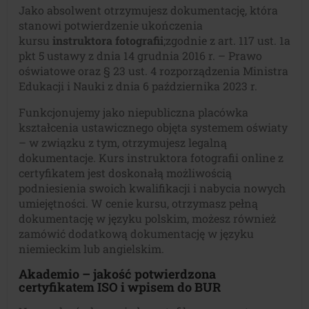
Jako absolwent otrzymujesz dokumentację, która
stanowi potwierdzenie ukończenia
kursu
instruktora fotografii
;zgodnie z art. 117 ust. 1a
pkt 5 ustawy z dnia 14 grudnia 2016 r. – Prawo
oświatowe oraz § 23 ust. 4 rozporządzenia Ministra
Edukacji i Nauki z dnia 6 października 2023 r.
Funkcjonujemy jako niepubliczna placówka
kształcenia ustawicznego objęta systemem oświaty
– w związku z tym, otrzymujesz legalną
dokumentacje. Kurs instruktora fotografii online z
certyfikatem jest doskonałą możliwością
podniesienia swoich kwalifikacji i nabycia nowych
umiejętności. W cenie kursu, otrzymasz pełną
dokumentację w języku polskim, możesz również
zamówić dodatkową dokumentację w języku
niemieckim lub angielskim.
Akademio – jakość potwierdzona
certyfikatem ISO i wpisem do BUR