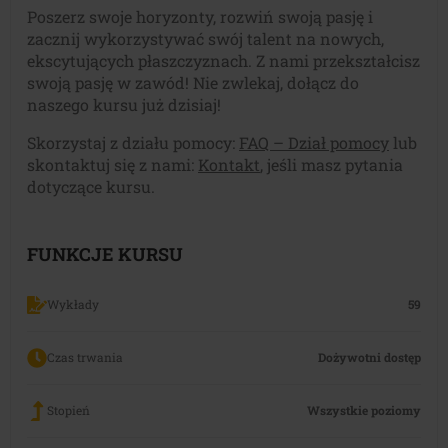
Poszerz swoje horyzonty, rozwiń swoją pasję i
zacznij wykorzystywać swój talent na nowych,
ekscytujących płaszczyznach. Z nami przekształcisz
swoją pasję w zawód! Nie zwlekaj, dołącz do
naszego kursu już dzisiaj!
Skorzystaj z działu pomocy:
FAQ – Dział pomocy
lub
skontaktuj się z nami:
Kontakt
, jeśli masz pytania
dotyczące kursu.
FUNKCJE KURSU
Wykłady
59
Czas trwania
Dożywotni dostęp
Stopień
Wszystkie poziomy