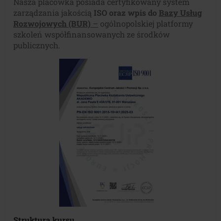
Nasza placówka posiada certyfikowany system
zarządzania jakością
ISO oraz wpis do
Bazy Usług
Rozwojowych (BUR)
–
ogólnopolskiej platformy
szkoleń współfinansowanych ze środków
publicznych.
Struktura kursu