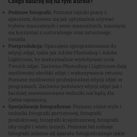
Czego nauczę się na tym kursie?
Podstaw fotografii:
Poznasz tajniki pracy z
aparatem, dowiesz się jak optymalnie używać
trybów manualnych i semi-manualnych, nauczysz
się korzystać z naturalnego oraz sztucznego
światła.
Postprodukcja:
Opanujesz oprogramowanie do
edycji zdjęć, takie jak Adobe Photoshop i Adobe
Lightroom, by maksymalnie wydobywać urok
Twoich zdjęć. Zarówno Photoshop i Lightroom dają
możliwości obróbki zdjęć i wykonywania retuszu.
Poznasz możliwości profesjonalnej edycji zdjęć w
programach. Zarówno podstawy edycji zdjęć jak i
bardziej zaawansowane techniki nie będą dla
Ciebie tajemnicą.
Specjalizacje fotograficzne:
Poznasz różne style i
techniki fotografii portretowej, fotografii
produktowej, fotografii krajobrazowej, fotografii
sky-night i wielu innych. Poznasz też rodzaje
fotografii zależne od aparatu fotograficznego takie