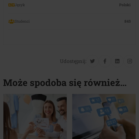
Język
Polski
Studenci
845
Udostępnij:
Może spodoba się również…