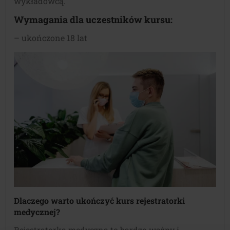
wykładowcą.
Wymagania dla uczestników kursu:
– ukończone 18 lat
Dlaczego warto ukończyć kurs rejestratorki
medycznej?
Rejestratorka medyczna to bardzo ważny i