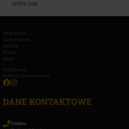
105
PRODUKTÓW
SPORT
105
PRODUKTÓW
Moje konto
Zamówienie
Koszyk
Kursy
Blog
Regulamin
Polityka prywatności
DANE KONTAKTOWE
Telefon