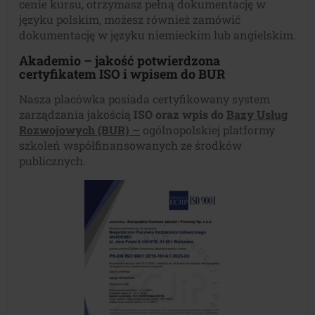
cenie kursu, otrzymasz pełną dokumentację w
języku polskim, możesz również zamówić
dokumentację w języku niemieckim lub angielskim.
Akademio – jakość potwierdzona
certyfikatem ISO i wpisem do BUR
Nasza placówka posiada certyfikowany system
zarządzania jakością
ISO oraz wpis do
Bazy Usług
Rozwojowych (BUR)
–
ogólnopolskiej platformy
szkoleń współfinansowanych ze środków
publicznych.