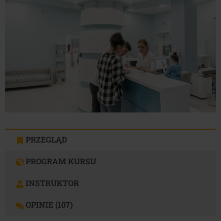
799.00 zł.
499.00 zł.
PRZEGLĄD
PROGRAM KURSU
INSTRUKTOR
OPINIE (107)