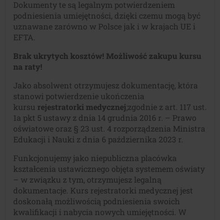
Dokumenty te są legalnym potwierdzeniem
podniesienia umiejętności, dzięki czemu mogą być
uznawane zarówno w Polsce jak i w krajach UE i
EFTA.
Brak ukrytych kosztów! Możliwość zakupu kursu
na raty!
Jako absolwent otrzymujesz dokumentację, która
stanowi potwierdzenie ukończenia
kursu
rejestratorki medycznej
;zgodnie z art. 117 ust.
1a pkt 5 ustawy z dnia 14 grudnia 2016 r. – Prawo
oświatowe oraz § 23 ust. 4 rozporządzenia Ministra
Edukacji i Nauki z dnia 6 października 2023 r.
Funkcjonujemy jako niepubliczna placówka
kształcenia ustawicznego objęta systemem oświaty
– w związku z tym, otrzymujesz legalną
dokumentacje. Kurs rejestratorki medycznej jest
doskonałą możliwością podniesienia swoich
kwalifikacji i nabycia nowych umiejętności. W