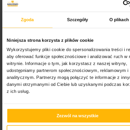
Studenci
Zgoda
Szczegóły
O plikach
Niniejsza strona korzysta z plików cookie
Udostępnij:
Wykorzystujemy pliki cookie do spersonalizowania treści i r
aby oferować funkcje społecznościowe i analizować ruch w 
Może spodoba się również…
witrynie. Informacje o tym, jak korzystasz z naszej witryny,
udostępniamy partnerom społecznościowym, reklamowym i
analitycznym. Partnerzy mogą połączyć te informacje z inn
danymi otrzymanymi od Ciebie lub uzyskanymi podczas kor
z ich usług.
Zezwól na wszystkie