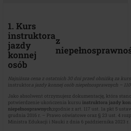
1. Kurs
instruktora
z
jazdy
niepełnosprawno
konnej
osób
Najniższa cena z ostatnich 30 dni przed obniżką za kurs
instruktor
a jazdy konnej osób niepełnosprawnych – 110
Jako absolwent otrzymujesz dokumentację, która stan
potwierdzenie ukończenia kursu
instruktora jazdy kon
niepełnosprawnych
;zgodnie z art. 117 ust. 1a pkt 5 usta
grudnia 2016 r. – Prawo oświatowe oraz § 23 ust. 4 roz
Ministra Edukacji i Nauki z dnia 6 października 2023 r.