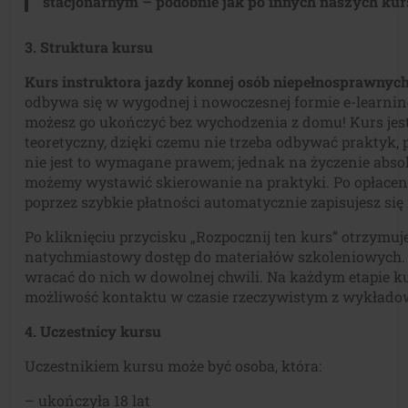
stacjonarnym – podobnie jak po innych naszych kur
3. Struktura kursu
Kurs instruktora jazdy konnej osób niepełnosprawnyc
odbywa się w wygodnej i nowoczesnej formie e-learnin
możesz go ukończyć bez wychodzenia z domu! Kurs jes
teoretyczny, dzięki czemu nie trzeba odbywać praktyk,
nie jest to wymagane prawem; jednak na życzenie abs
możemy wystawić skierowanie na praktyki. Po opłacen
poprzez szybkie płatności automatycznie zapisujesz się
Po kliknięciu przycisku „Rozpocznij ten kurs” otrzymuj
natychmiastowy dostęp do materiałów szkoleniowych.
wracać do nich w dowolnej chwili. Na każdym etapie 
możliwość kontaktu w czasie rzeczywistym z wykład
4. Uczestnicy kursu
Uczestnikiem kursu może być osoba, która:
– ukończyła 18 lat