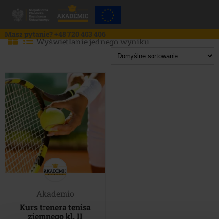
Skip
to
content
Masz pytanie?
+48 720 403 406
Wyświetlanie jednego wyniku
Akademio
Kurs trenera tenisa
ziemnego kl. II