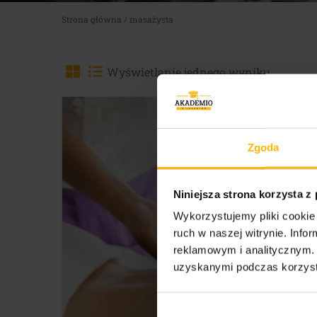
Strona główna
/
masażysta
Wyświetlanie jednego wyniku
Zgoda
Niniejsza strona korzysta z
Wykorzystujemy pliki cookie 
ruch w naszej witrynie. Inf
reklamowym i analitycznym. 
uzyskanymi podczas korzysta