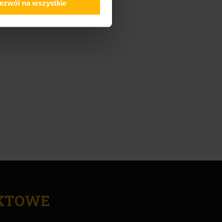
ezwól na wszystkie
KTOWE