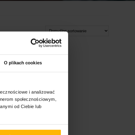
O plikach cookies
ołecznościowe i analizować
artnerom społecznościowym,
anymi od Ciebie lub