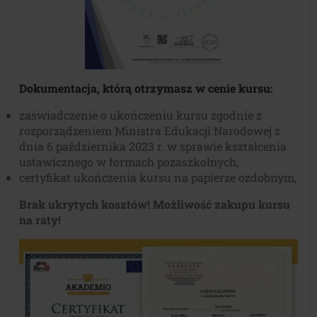
Dokumentacja, którą otrzymasz w cenie kursu:
zaświadczenie o ukończeniu kursu zgodnie z
rozporządzeniem Ministra Edukacji Narodowej z
dnia 6 października 2023 r. w sprawie kształcenia
ustawicznego w formach pozaszkolnych,
certyfikat ukończenia kursu na papierze ozdobnym,
Brak ukrytych kosztów! Możliwość zakupu kursu
na raty!