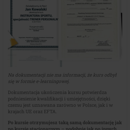
Na dokumentacji nie ma informacji, że kurs odbył
się w formie e-learningowej.
Dokumentacja ukończenia kursu potwierdza
podniesienie kwalifikacji i umiejętności, dzięki
czemu jest uznawana zarówno w Polsce, jak i w
krajach UE oraz EFTA.
Po kursie otrzymujesz taką samą dokumentację jak
po kursie stacjonarnym – podobnie jak po innych