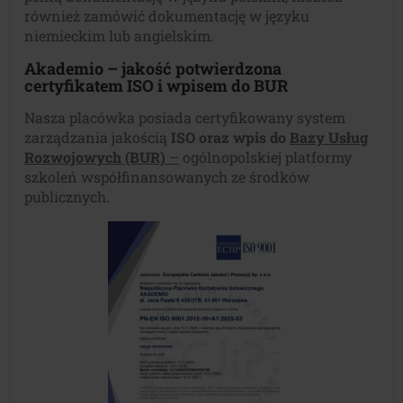
również zamówić dokumentację w języku
niemieckim lub angielskim.
Akademio – jakość potwierdzona
certyfikatem ISO i wpisem do BUR
Nasza placówka posiada certyfikowany system
zarządzania jakością
ISO oraz wpis do
Bazy Usług
Rozwojowych (BUR)
–
ogólnopolskiej platformy
szkoleń współfinansowanych ze środków
publicznych.