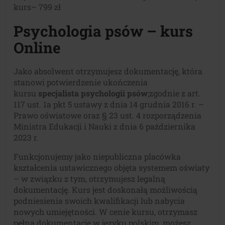
kurs– 799 zł
Psychologia psów – kurs
Online
Jako absolwent otrzymujesz dokumentację, która
stanowi potwierdzenie ukończenia
kursu
specjalista psychologii psów
;zgodnie z art.
117 ust. 1a pkt 5 ustawy z dnia 14 grudnia 2016 r. –
Prawo oświatowe oraz § 23 ust. 4 rozporządzenia
Ministra Edukacji i Nauki z dnia 6 października
2023 r.
Funkcjonujemy jako niepubliczna placówka
kształcenia ustawicznego objęta systemem oświaty
– w związku z tym, otrzymujesz legalną
dokumentację. Kurs jest doskonałą możliwością
podniesienia swoich kwalifikacji lub nabycia
nowych umiejętności. W cenie kursu, otrzymasz
pełną dokumentację w języku polskim, możesz