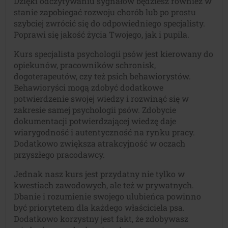
Dzięki odczytywaniu sygnałów będziesz również w
stanie zapobiegać rozwoju chorób lub po prostu
szybciej zwrócić się do odpowiedniego specjalisty.
Poprawi się jakość życia Twojego, jak i pupila.
Kurs specjalista psychologii psów jest kierowany do
opiekunów, pracowników schronisk,
dogoterapeutów, czy też psich behawiorystów.
Behawioryści mogą zdobyć dodatkowe
potwierdzenie swojej wiedzy i rozwinąć się w
zakresie samej psychologii psów. Zdobycie
dokumentacji potwierdzającej wiedzę daje
wiarygodność i autentyczność na rynku pracy.
Dodatkowo zwiększa atrakcyjność w oczach
przyszłego pracodawcy.
Jednak nasz kurs jest przydatny nie tylko w
kwestiach zawodowych, ale też w prywatnych.
Dbanie i rozumienie swojego ulubieńca powinno
być priorytetem dla każdego właściciela psa.
Dodatkowo korzystny jest fakt, że zdobywasz