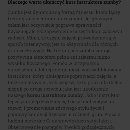
Dlaczego warto ukończyć kurs instruktora zumby?
Zumba jest dynamiczną formą fitnessu, która łączy
trening z elementami tanecznymi. Jej głównym
celem jest oczywiście poprawa sprawności
fizycznej, ale też zapewnienie uczestnikom zabawy i
radości. Mimo, że często zajęcia prowadzone są w
sposób intensywny, jest to aktywność dla różnych
grup wiekowych. Na treningach zumba panuje
pozytywna atmosfera pełna entuzjazmu mimo
wysiłku fizycznego. Pomóc w utrzymaniu
entuzjazmu i dobrej energii może wykwalifikowany
instruktor, który umiejętnie poprowadzi zajęcia, a
także zmotywuje. Jeśli czujesz, że to praca dla Ciebie
sięgnij po drogę rozwoju, jaką jest ukończenie
naszego
kursu instruktora zumby
. Jako instruktor
tej wspaniałej dziedziny będziesz miał wpływ na
rozwój i promowanie zdrowego stylu życia i
poprawy kondycji fizycznej u różnych grup. Praca z
ludźmi może dać Ci naprawdę dużo satysfakcji.
Obserwowanie postępów Twoich podopiecznych