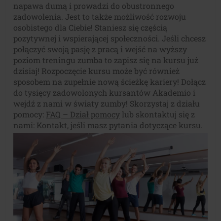
napawa dumą i prowadzi do obustronnego
zadowolenia. Jest to także możliwość rozwoju
osobistego dla Ciebie! Staniesz się częścią
pozytywnej i wspierającej społeczności. Jeśli chcesz
połączyć swoją pasję z pracą i wejść na wyższy
poziom treningu zumba to zapisz się na kursu już
dzisiaj! Rozpoczęcie kursu może być również
sposobem na zupełnie nową ścieżkę kariery! Dołącz
do tysięcy zadowolonych kursantów Akademio i
wejdź z nami w światy zumby!
Skorzystaj z działu
pomocy:
FAQ – Dział pomocy
lub skontaktuj się z
nami:
Kontakt
, jeśli masz pytania dotyczące kursu.