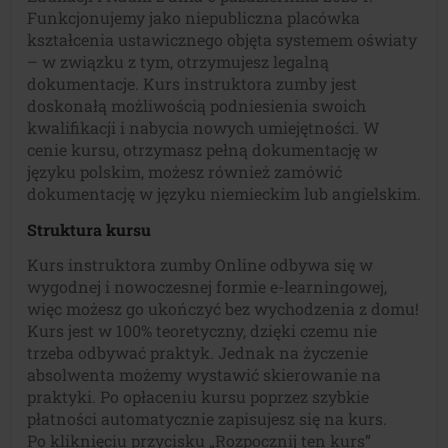
Funkcjonujemy jako niepubliczna placówka
kształcenia ustawicznego objęta systemem oświaty
– w związku z tym, otrzymujesz legalną
dokumentacje. Kurs instruktora zumby jest
doskonałą możliwością podniesienia swoich
kwalifikacji i nabycia nowych umiejętności. W
cenie kursu, otrzymasz pełną dokumentację w
języku polskim, możesz również zamówić
dokumentację w języku niemieckim lub angielskim.
Struktura kursu
Kurs instruktora zumby Online odbywa się w
wygodnej i nowoczesnej formie e-learningowej,
więc możesz go ukończyć bez wychodzenia z domu!
Kurs jest w 100% teoretyczny, dzięki czemu nie
trzeba odbywać praktyk. Jednak na życzenie
absolwenta możemy wystawić skierowanie na
praktyki. Po opłaceniu kursu poprzez szybkie
płatności automatycznie zapisujesz się na kurs.
Po kliknięciu przycisku „Rozpocznij ten kurs”