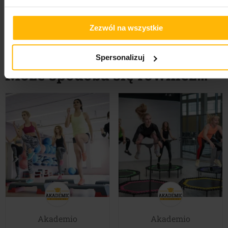
Zezwól na wszystkie
Udostępnij:
Spersonalizuj
Może spodoba się również…
Akademio
Akademio