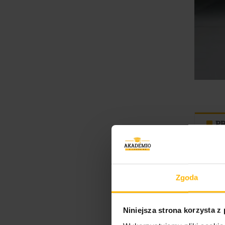
P
Zgoda
Niniejsza strona korzysta z
N