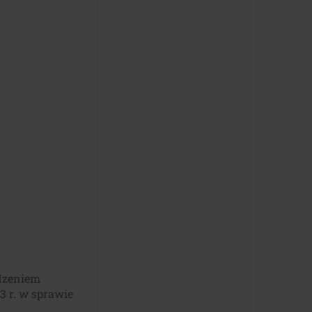
ądzeniem
3 r. w sprawie