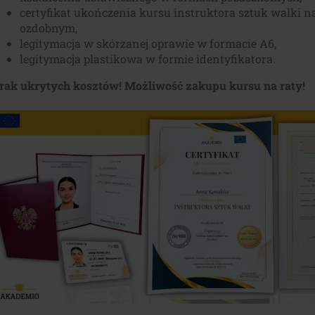
certyfikat ukończenia kursu instruktora sztuk walki n
ozdobnym,
legitymacja w skórzanej oprawie w formacie A6,
legitymacja plastikowa w formie identyfikatora.
rak ukrytych kosztów! Możliwość zakupu kursu na raty!