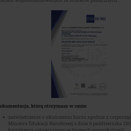
okumentacja, którą otrzymasz w cenie:
zaświadczenie o ukończeniu kursu zgodnie z rozporz
Ministra Edukacji Narodowej z dnia 6 października 202
kształcenia ustawicznego w formach pozaszkolnych,