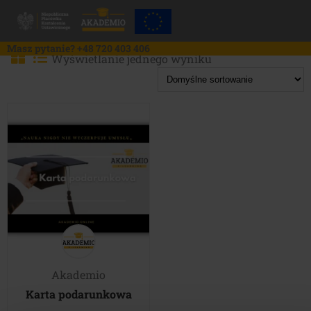
Skip
to
content
Masz pytanie?
+48 720 403 406
Wyświetlanie jednego wyniku
Akademio
Karta podarunkowa