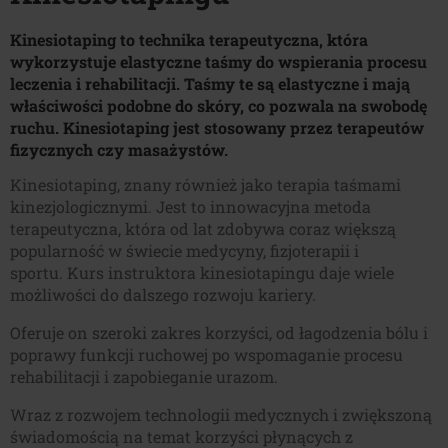
Kinesiotaping to technika terapeutyczna, która
wykorzystuje elastyczne taśmy do wspierania procesu
leczenia i rehabilitacji. Taśmy te są elastyczne i mają
właściwości podobne do skóry, co pozwala na swobodę
ruchu. Kinesiotaping jest stosowany przez terapeutów
fizycznych czy masażystów.
Kinesiotaping, znany również jako terapia taśmami
kinezjologicznymi. Jest to innowacyjna metoda
terapeutyczna, która od lat zdobywa coraz większą
popularność w świecie medycyny, fizjoterapii i
sportu. Kurs instruktora kinesiotapingu daje wiele
możliwości do dalszego rozwoju kariery.
Oferuje on szeroki zakres korzyści, od łagodzenia bólu i
poprawy funkcji ruchowej po wspomaganie procesu
rehabilitacji i zapobieganie urazom.
Wraz z rozwojem technologii medycznych i zwiększoną
świadomością na temat korzyści płynących z