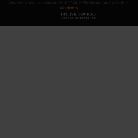
Wszelkie prawa zastrzeżone 2013-2026. © Platforma kursów Online -
Akademio.