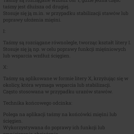
taśmy jest dłuższa od drugiej.
Stosuje się ją m.in. w przypadku stabilizacji stawów lub
poprawy ułożenia mięśni.
I:
Taśmy są rozciągane równolegle, tworząc kształt litery I.
Stosuje się ją np. w celu poprawy funkcji mięśniowych
lub wsparcia wzdłuż ścięgien.
X:
Taśmy są aplikowane w formie litery X, krzyżując się w
okolicy, która wymaga wsparcia lub stabilizacji.
Często stosowana w przypadku urazów stawów.
Technika końcowego odcinka:
Polega na aplikacji taśmy na końcówki mięśni lub
ścięgien.
Wykorzystywana do poprawy ich funkcji lub
zmniejszenia obciążenia.