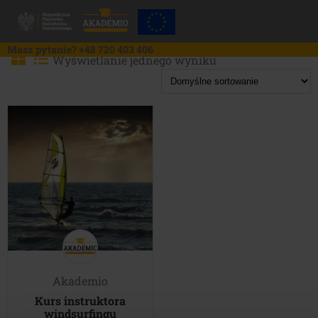
Skip
to
content
Masz pytanie?
+48 720 403 406
Wyświetlanie jednego wyniku
Akademio
Kurs instruktora
windsurfingu